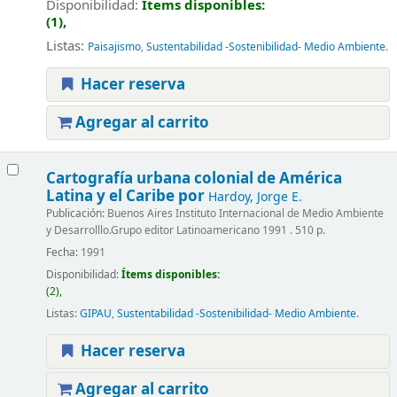
Disponibilidad:
Ítems disponibles:
(1),
Listas:
Paisajismo
,
Sustentabilidad -Sostenibilidad- Medio Ambiente
.
Hacer reserva
Agregar al carrito
Cartografía urbana colonial de América
Latina y el Caribe
por
Hardoy, Jorge E.
Publicación:
Buenos Aires Instituto Internacional de Medio Ambiente
y Desarrolllo.Grupo editor Latinoamericano 1991 . 510 p.
Fecha:
1991
Disponibilidad:
Ítems disponibles:
(2),
Listas:
GIPAU
,
Sustentabilidad -Sostenibilidad- Medio Ambiente
.
Hacer reserva
Agregar al carrito