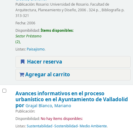
Publicación:
Rosario: Universidad de Rosario. Facultad de
Arquitectura, Planeamiento y Diseño, 2006 . 324 p. , Bibliografía p.
313-321
Fecha:
2006
Disponibilidad:
Ítems disponibles:
Sector Préstamo
(2),
Listas:
Paisajismo
.
Hacer reserva
Agregar al carrito
Avances informativos en el proceso
urbanístico en el Ayuntamiento de Valladolid
por
Grajal Blanco, Mariano
Publicación:
Disponibilidad:
No hay ítems disponibles:
Listas:
Sustentabilidad -Sostenibilidad- Medio Ambiente
.