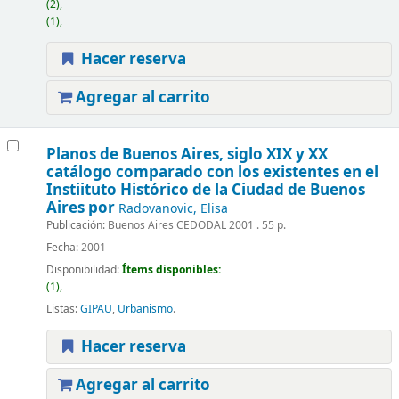
(2),
(1),
Hacer reserva
Agregar al carrito
Planos de Buenos Aires, siglo XIX y XX
catálogo comparado con los existentes en el
Instiituto Histórico de la Ciudad de Buenos
Aires
por
Radovanovic, Elisa
Publicación:
Buenos Aires CEDODAL 2001 . 55 p.
Fecha:
2001
Disponibilidad:
Ítems disponibles:
(1),
Listas:
GIPAU
,
Urbanismo
.
Hacer reserva
Agregar al carrito