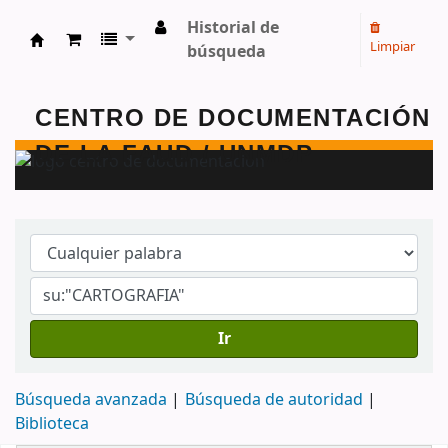
Historial de
Limpiar
búsqueda
Centro de Documentación - FAUD - Unmdp -
Ir
Búsqueda avanzada
Búsqueda de autoridad
Biblioteca