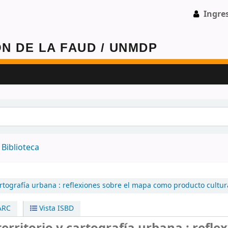
Ingre
 -
Biblioteca
artografía urbana :
reflexiones sobre el mapa como producto cultur
ARC
Vista ISBD