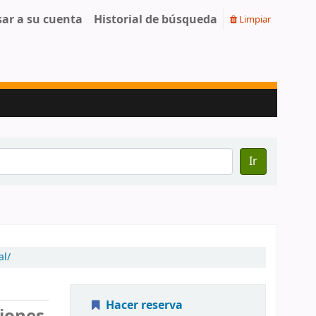
sar a su cuenta
Historial de búsqueda
Limpiar
Ir
al/
Hacer reserva