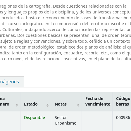
regiones de la cartografía. Desde cuestiones relacionadas con la
s y lenguajes propios de la disciplina, y de los universos conceptu
on producidos, hasta el reconocimiento de casos de transformación 
El discurso cartográfico en la comprensión del territorio inscribe el
os Culturales, indagando acerca de cómo inciden las representacio
urbanas. Dos cuestiones básicas se presentan: una, de orden teóri
 sujeto a reglas y convenciones, y sobre todo, ceñido a un contexto
tra, de orden metodológico, establece dos planos de análisis: el q
fundiza tanto en la configuración, encuadre, recorte, etc., como el 
a otro nivel, el de las relaciones asociativas, en el plano de la cultu
mágenes
ia
Fecha de
Código
mero
Estado
Notas
vencimiento
barras
Disponible
Sector
000936
Urbanismo