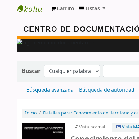
Carrito
Listas
Centro de Documentación - FAUD - Unmdp
Buscar
Búsqueda avanzada
Búsqueda de autoridad
Inicio
Detalles para:
Conocimiento del territorio y c
Vista normal
Vista M