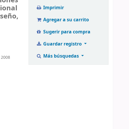
xiones
ional
Imprimir
iseño,
Agregar a su carrito
Sugerir para compra
Guardar registro
Más búsquedas
2008