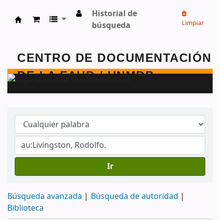
Historial de
Limpiar
búsqueda
Centro de Documentación - FAUD - Unmdp -
Ir
Búsqueda avanzada
Búsqueda de autoridad
Biblioteca