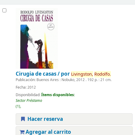
Cirugia de casas /
por
Livingston,
Rodolfo.
Publicación:
Buenos Aires : Nobuko, 2012 . 192 p. : 21 cm.
Fecha:
2012
Disponibilidad:
Ítems disponibles:
Sector Préstamo
(1),
Hacer reserva
Agregar al carrito