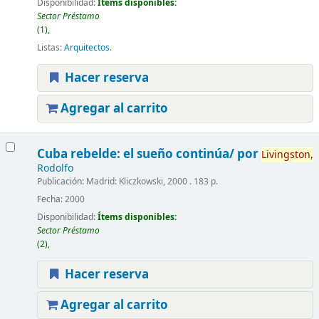
Disponibilidad:
Ítems disponibles:
Sector Préstamo
(1),
Listas:
Arquitectos
.
Hacer reserva
Agregar al carrito
Cuba rebelde:
el sueño continúa/
por
Livingston,
Rodolfo
Publicación:
Madrid: Kliczkowski, 2000 . 183 p.
Fecha:
2000
Disponibilidad:
Ítems disponibles:
Sector Préstamo
(2),
Hacer reserva
Agregar al carrito