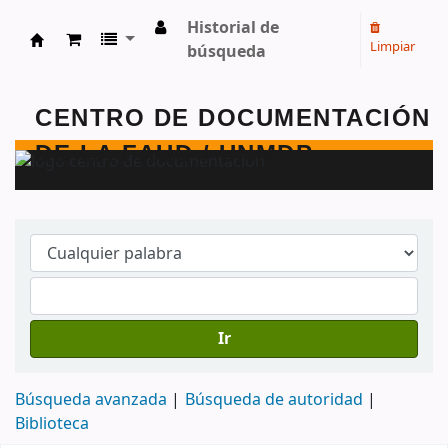
Historial de
Limpiar
búsqueda
Centro de Documentación - FAUD - Unmdp -
Ir
Búsqueda avanzada
Búsqueda de autoridad
Biblioteca