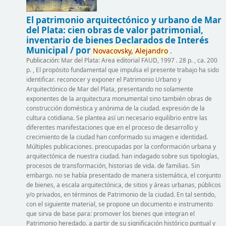
El patrimonio arquitectónico y urbano de Mar
del Plata:
cien obras de valor patrimonial,
inventario de bienes Declarados de Interés
Municipal /
por
Novacovsky,
Alejandro
.
Publicación:
Mar del Plata: Area editorial FAUD, 1997 . 28 p. , ca. 200
p. , El propósito fundamental que impulsa el presente trabajo ha sido
identificar. reconocer y exponer el Patrimonio Urbano y
Arquitectónico de Mar del Plata, presentando no solamente
exponentes de la arquitectura monumental sino también obras de
construcción doméstica y anónima de la ciudad. expresión de la
cultura cotidiana. Se plantea así un necesario equilibrio entre las
diferentes manifestaciones que en el proceso de desarrollo y
crecimiento de la ciudad han conformado su imagen e identidad.
Múltiples publicaciones. preocupadas por la conformación urbana y
arquitectónica de nuestra ciudad. han indagado sobre sus tipologías,
procesos de transformación, historias de vida. de familias. Sin
embargo. no se había presentado de manera sistemática, el conjunto
de bienes, a escala arquitectónica, de sitios y áreas urbanas, públicos
y/o privados, en términos de Patrimonio de la ciudad. En tal sentido,
con el siguiente material, se propone un documento e instrumento
que sirva de base para: promover los bienes que integran el
Patrimonio heredado. a partir de su significación histórico puntual y