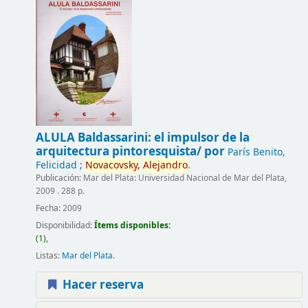
ALULA Baldassarini:
el impulsor de la
arquitectura pintoresquista/
por
París Benito,
Felicidad ;
Novacovsky,
Alejandro
.
Publicación:
Mar del Plata: Universidad Nacional de Mar del Plata,
2009 . 288 p.
Fecha:
2009
Disponibilidad:
Ítems disponibles:
(1),
Listas:
Mar del Plata
.
Hacer reserva