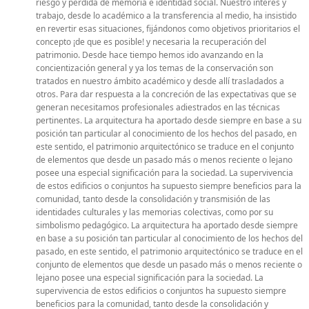
riesgo y pérdida de memoria e identidad social. Nuestro interés y
trabajo, desde lo académico a la transferencia al medio, ha insistido
en revertir esas situaciones, fijándonos como objetivos prioritarios el
concepto ¡de que es posible! y necesaria la recuperación del
patrimonio. Desde hace tiempo hemos ido avanzando en la
concientización general y ya los temas de la conservación son
tratados en nuestro ámbito académico y desde allí trasladados a
otros. Para dar respuesta a la concreción de las expectativas que se
generan necesitamos profesionales adiestrados en las técnicas
pertinentes. La arquitectura ha aportado desde siempre en base a su
posición tan particular al conocimiento de los hechos del pasado, en
este sentido, el patrimonio arquitectónico se traduce en el conjunto
de elementos que desde un pasado más o menos reciente o lejano
posee una especial significación para la sociedad. La supervivencia
de estos edificios o conjuntos ha supuesto siempre beneficios para la
comunidad, tanto desde la consolidación y transmisión de las
identidades culturales y las memorias colectivas, como por su
simbolismo pedagógico. La arquitectura ha aportado desde siempre
en base a su posición tan particular al conocimiento de los hechos del
pasado, en este sentido, el patrimonio arquitectónico se traduce en el
conjunto de elementos que desde un pasado más o menos reciente o
lejano posee una especial significación para la sociedad. La
supervivencia de estos edificios o conjuntos ha supuesto siempre
beneficios para la comunidad, tanto desde la consolidación y