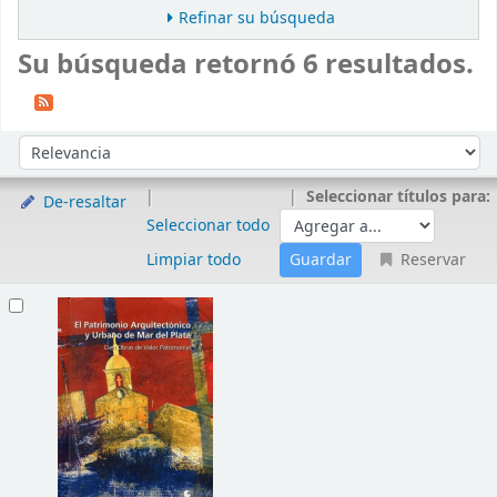
Refinar su búsqueda
Su búsqueda retornó 6 resultados.
Ordenar
Ordenar por:
Seleccionar títulos para:
De-resaltar
Seleccionar todo
Limpiar todo
Reservar
Resultados