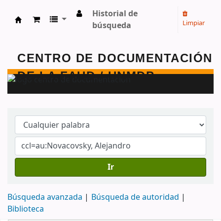
Historial de
Limpiar
búsqueda
Centro de Documentación - FAUD - Unmdp -
Ir
Búsqueda avanzada
Búsqueda de autoridad
Biblioteca