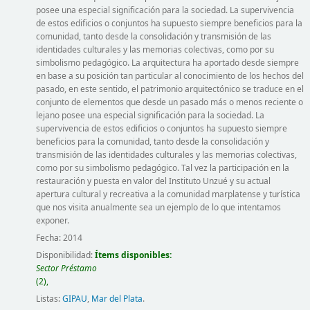
posee una especial significación para la sociedad. La supervivencia
de estos edificios o conjuntos ha supuesto siempre beneficios para la
comunidad, tanto desde la consolidación y transmisión de las
identidades culturales y las memorias colectivas, como por su
simbolismo pedagógico. La arquitectura ha aportado desde siempre
en base a su posición tan particular al conocimiento de los hechos del
pasado, en este sentido, el patrimonio arquitectónico se traduce en el
conjunto de elementos que desde un pasado más o menos reciente o
lejano posee una especial significación para la sociedad. La
supervivencia de estos edificios o conjuntos ha supuesto siempre
beneficios para la comunidad, tanto desde la consolidación y
transmisión de las identidades culturales y las memorias colectivas,
como por su simbolismo pedagógico. Tal vez la participación en la
restauración y puesta en valor del Instituto Unzué y su actual
apertura cultural y recreativa a la comunidad marplatense y turística
que nos visita anualmente sea un ejemplo de lo que intentamos
exponer.
Fecha:
2014
Disponibilidad:
Ítems disponibles:
Sector Préstamo
(2),
Listas:
GIPAU
,
Mar del Plata
.