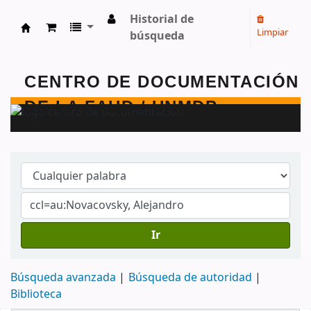
Historial de
Limpiar
búsqueda
Centro de Documentación - FAUD - Unmdp -
Ir
Búsqueda avanzada
Búsqueda de autoridad
Biblioteca