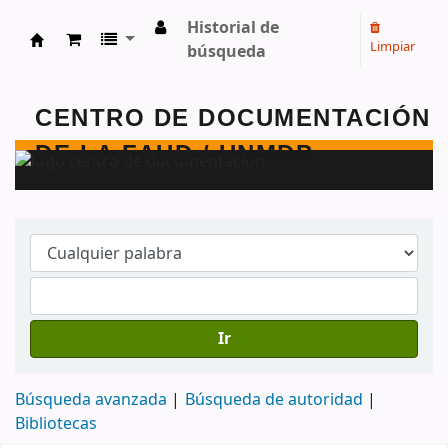
Historial de
Limpiar
búsqueda
Centro de Documentación - FAUD - Unmdp -
Ir
Búsqueda avanzada
Búsqueda de autoridad
Bibliotecas