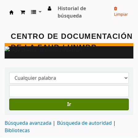
Historial de
Limpiar
búsqueda
Centro de Documentación - FAUD - Unmdp -
Ir
Búsqueda avanzada
Búsqueda de autoridad
Bibliotecas