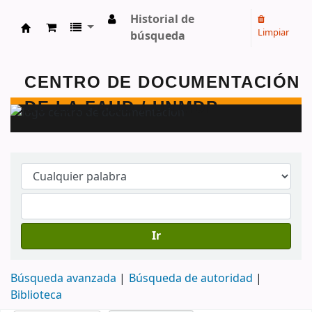
Historial de
Limpiar
búsqueda
Centro de Documentación - FAUD - Unmdp -
Ir
Búsqueda avanzada
Búsqueda de autoridad
Biblioteca