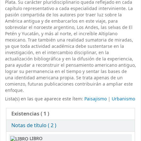
Plata. Su carácter pluridisciplinario queda reflejado en cada
capítulo representativo a cada especialidad interviniente. La
pasión compartida de los autores por traer luz sobre la
América antigua y de embarcarlos en este viaje, para
sobrevolar el noroeste argentino, Los Andes, las selvas de El
Petén y Yucatán, y más al norte, el increíble Altiplano
mexicano. Trae también una realidad sumatoria de miradas,
ya que toda actividad académica debe sustentarse en la
investigación, en el intercambio disciplinar, en la
actualización bibliográfica y en la difusión de la experiencia,
para ayudar a reconstruir el pensamiento americano antiguo,
lograr su permanencia en el tiempo y sentar las bases de
una identidad americana propia. Se trata apenas de un
comienzo, futuras publicaciones contribuirán a ampliar este
enfoque.
Lista(s) en las que aparece este ítem:
Paisajismo
|
Urbanismo
Existencias
( 1 )
Notas de título ( 2 )
Existencias
LIBRO