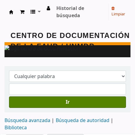
Historial de
Limpiar
búsqueda
Centro de Documentación - FAUD - Unmdp -
Ir
Búsqueda avanzada
Búsqueda de autoridad
Biblioteca