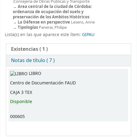
.Consejería de Obras Públicas y Transporte
Area central de la ciudad de Córdoba:
ordenanza de ocupación del suelo y
preservación de los Ambitos Históricos
La Défense en perspective
Lesens, Anne
Tipologías
Panerai, Philipe
Lista(s) en las que aparece este ítem:
GIPAU
Existencias
( 1 )
Notas de título ( 7 )
Existencias
LIBRO
Centro de Documentación FAUD
CAJA 3 TEX
Disponible
000605