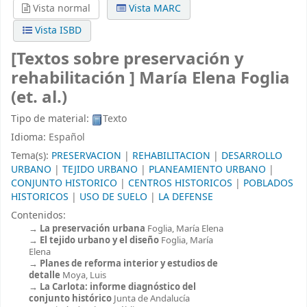
Vista normal
Vista MARC
Vista ISBD
[Textos sobre preservación y
rehabilitación ]
María Elena Foglia
(et. al.)
Tipo de material:
Texto
Idioma:
Español
Tema(s):
PRESERVACION
|
REHABILITACION
|
DESARROLLO
URBANO
|
TEJIDO URBANO
|
PLANEAMIENTO URBANO
|
CONJUNTO HISTORICO
|
CENTROS HISTORICOS
|
POBLADOS
HISTORICOS
|
USO DE SUELO
|
LA DEFENSE
Contenidos:
La preservación urbana
Foglia, María Elena
El tejido urbano y el diseño
Foglia, María
Elena
Planes de reforma interior y estudios de
detalle
Moya, Luis
La Carlota: informe diagnóstico del
conjunto histórico
Junta de Andalucía