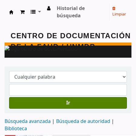
Historial de
Limpiar
búsqueda
Centro de Documentación - FAUD - Unmdp -
Ir
Búsqueda avanzada
Búsqueda de autoridad
Biblioteca