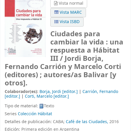
Vista normal
Vista MARC
Vista ISBD
Ciudades para
cambiar la vida : una
respuesta a Hábitat
III /
Jordi Borja,
Fernando Carrión y Marcelo Corti
(editores) ; autores/as Balivar [y
otros].
Colaborador(es):
Borja, Jordi
[editor.]
|
Carrión, Fernando
[editor.]
|
Corti, Marcelo
[editor.]
Tipo de material:
Texto
Series
Colección Hábitat
Detalles de publicación:
CABA;
Café de las Ciudades,
2016
Edición:
Primera edición en Argentina