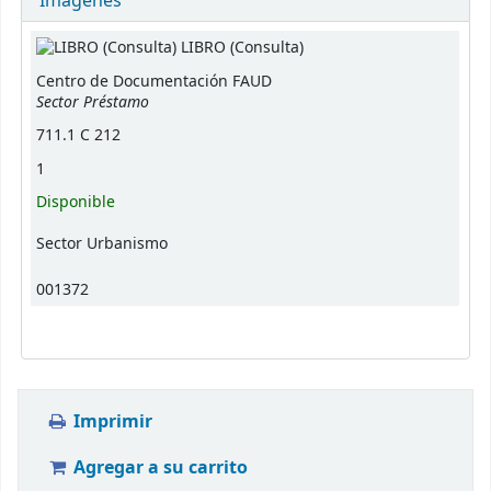
Imágenes
Existencias
LIBRO (Consulta)
Centro de Documentación FAUD
Sector Préstamo
711.1 C 212
1
Disponible
Sector Urbanismo
001372
Imprimir
Agregar a su carrito