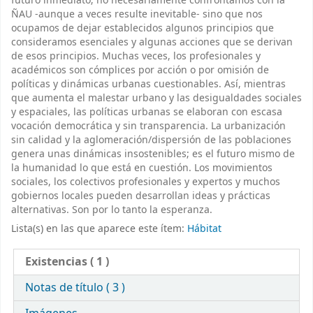
futuro inmediato; no necesariamente confrontamos con la
ÑAU -aunque a veces resulte inevitable- sino que nos
ocupamos de dejar establecidos algunos principios que
consideramos esenciales y algunas acciones que se derivan
de esos principios. Muchas veces, los profesionales y
académicos son cómplices por acción o por omisión de
políticas y dinámicas urbanas cuestionables. Así, mientras
que aumenta el malestar urbano y las desigualdades sociales
y espaciales, las políticas urbanas se elaboran con escasa
vocación democrática y sin transparencia. La urbanización
sin calidad y la aglomeración/dispersión de las poblaciones
genera unas dinámicas insostenibles; es el futuro mismo de
la humanidad lo que está en cuestión. Los movimientos
sociales, los colectivos profesionales y expertos y muchos
gobiernos locales pueden desarrollan ideas y prácticas
alternativas. Son por lo tanto la esperanza.
Lista(s) en las que aparece este ítem:
Hábitat
Existencias
( 1 )
Notas de título ( 3 )