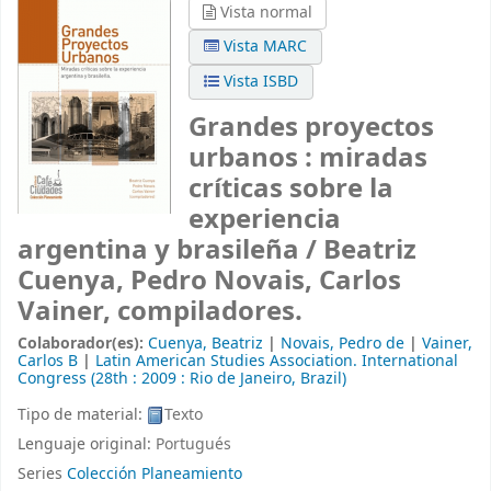
Vista normal
Vista MARC
Vista ISBD
Grandes proyectos
urbanos : miradas
críticas sobre la
experiencia
argentina y brasileña /
Beatriz
Cuenya, Pedro Novais, Carlos
Vainer, compiladores.
Colaborador(es):
Cuenya, Beatriz
|
Novais, Pedro de
|
Vainer,
Carlos B
|
Latin American Studies Association. International
Congress
(28th : 2009 : Rio de Janeiro, Brazil)
Tipo de material:
Texto
Lenguaje original:
Portugués
Series
Colección Planeamiento