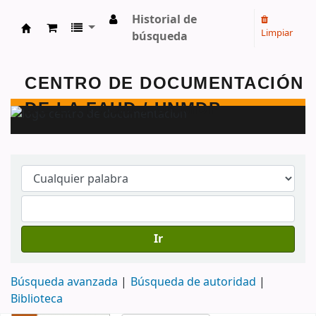
Historial de
Limpiar
búsqueda
Centro de Documentación - FAUD - Unmdp -
Ir
Búsqueda avanzada
Búsqueda de autoridad
Biblioteca