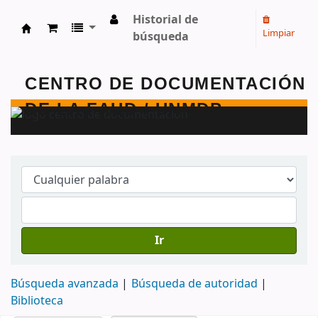
Historial de
Limpiar
búsqueda
Centro de Documentación - FAUD - Unmdp -
Ir
Búsqueda avanzada
Búsqueda de autoridad
Biblioteca