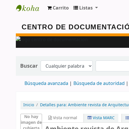
Carrito
Listas
Centro de Documentación - FAUD - Unmdp
Buscar
Búsqueda avanzada
Búsqueda de autoridad
Inicio
Detalles para:
Ambiente
revista de Arquitectu
No hay
Vista normal
Vista MARC
imagen de
cubierta