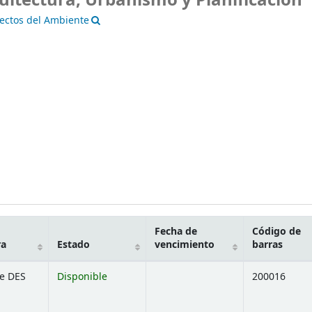
uitectura, Urbanismo y Planificación
yectos del Ambiente
Fecha de
Código de
ra
Estado
vencimiento
barras
e DES
Disponible
200016